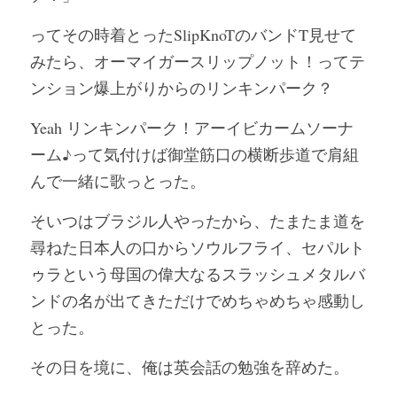
ってその時着とったSlipKnoTのバンドT見せて
みたら、オーマイガースリップノット！ってテ
ンション爆上がりからのリンキンパーク？
Yeah リンキンパーク！アーイビカームソーナ
ーム♪って気付けば御堂筋口の横断歩道で肩組
んで一緒に歌っとった。
そいつはブラジル人やったから、たまたま道を
尋ねた日本人の口からソウルフライ、セパルト
ゥラという母国の偉大なるスラッシュメタルバ
ンドの名が出てきただけでめちゃめちゃ感動し
とった。
その日を境に、俺は英会話の勉強を辞めた。