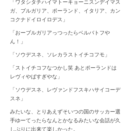
「ワタシタチハイマトーキョーニスンデイマス
ガ、ブルガリア、ポーランド、イタリア、カン
POWERED BY
コクナドイロイロデス」
「おーブルガリアっつったらベルバトフや
ん！」
「ソウデスネ、ソレカラストイチコフモ」
「ストイチコフなつかし笑 あとポーランドは
レヴィやばすぎやな」
「ソウデスネ、レヴァンドフスキハサイコーデ
スネ」
みたいな、とりあえずそいつの国のサッカー選
手ゆーてったらなんとかなるみたいな会話が久
しぶりに出来て楽しかった。