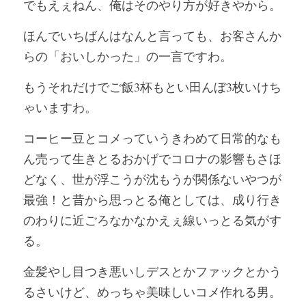
でもえぇねん、俺はそのやり方が好きやから。
ほんでいちばんはなんと言っても、お客さんか
らの「おいしかった」の一言ですわ。
もうそれだけでご飯3杯もとい田んぼ3枚いけち
ゃいますわ。
コーヒー豆とコメっていうきわめて日常的なも
ん売って生きとるおかげでコロナの影響もさほ
どなく、世が浮こうが沈もうが関係ないやつが
最強！と昔から思っとる俺としては、成り行き
のわりに近ごろなかなかえぇ線いっとる気がす
る。
金髪やし目つき悪いしデスとかファックとかう
るさいけど、めっちゃ美味しいコメ作れる男。