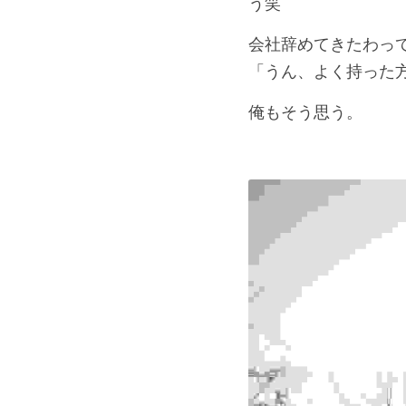
う笑
会社辞めてきたわっ
「うん、よく持った
俺もそう思う。