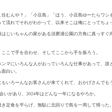
こ住むんや？」「小豆島」「ほう、小豆島ゆーたらワシ
って流れでそれがわかって、以来そこは俺にとってちょ
港はじいちゃんの家がある須磨浦公園の方角に真っすぐ
。
、ここで手を合わせ、そしてここから手を振ろう。
ホンマにいろんな人がおっていろんな仕事があって、誰
ら面白い。
にもいろーんなお客さんが来てくれて、おかげさんでも
会いがあり、2024年はどんな一年になるやろか。
焼き定食を平らげ、無駄に北回りで島を一周して帰った