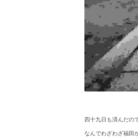
四十九日も済んだの
なんでわざわざ福田