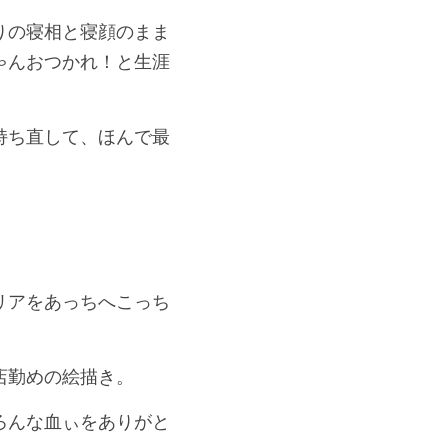
りの寝相と寝顔のまま
ゃんおつかれ！と生涯
持ち直して、ほんで最
リアをあっちへこっち
店勤めの絵描き。
ろんな血ぃをありがと