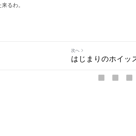
た来るわ。
次へ
はじまりのホイッ