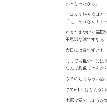
わっとったから。
「ほんで耕介次はど
「え、そうなん！」
たまたまやけど福田
不思議な縁ですなぁ
命日には帰れずとも
にしても世の中には
なんて想像できんか
ウチのちっちゃい店
さて6年目はどんな出
木原食堂でしょうが