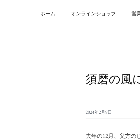
ホーム
オンラインショップ
営
須磨の風
2024年2月9日
去年の12月、父方の